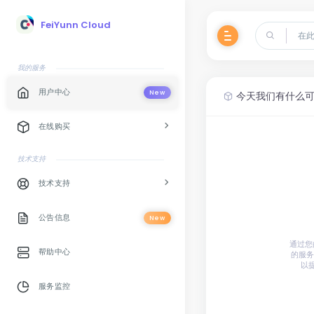
FeiYunn Cloud
我的服务
用户中心
New
今天我们有什么
在线购买
技术支持
技术支持
公告信息
New
通过您
帮助中心
的服务
以
服务监控