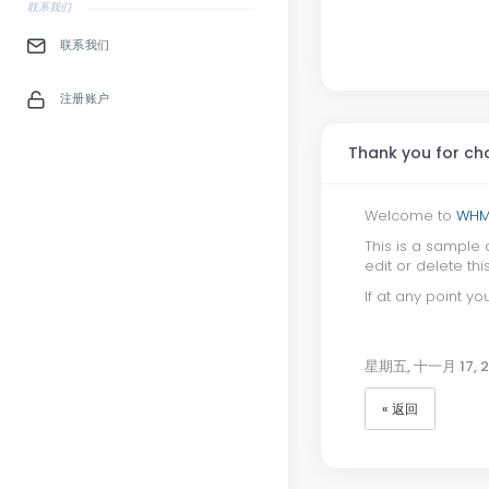
联系我们
联系我们
注册账户
Thank you for c
Welcome to
WHM
This is a sample
edit or delete t
If at any point yo
星期五, 十一月 17, 
« 返回