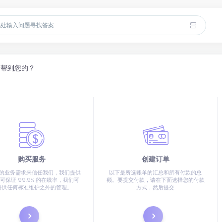
可帮到您的？
购买服务
创建订单
的业务需求来信任我们，我们提供
以下是所选账单的汇总和所有付款的总
可保证 99.9% 的在线率，我们可
额。要提交付款，请在下面选择您的付款
提供任何标准维护之外的管理。
方式，然后提交
订购产品
立即支付